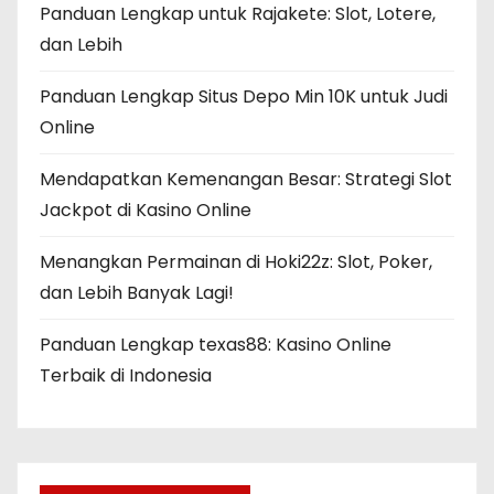
Panduan Lengkap untuk Rajakete: Slot, Lotere,
dan Lebih
Panduan Lengkap Situs Depo Min 10K untuk Judi
Online
Mendapatkan Kemenangan Besar: Strategi Slot
Jackpot di Kasino Online
Menangkan Permainan di Hoki22z: Slot, Poker,
dan Lebih Banyak Lagi!
Panduan Lengkap texas88: Kasino Online
Terbaik di Indonesia