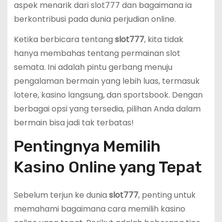
aspek menarik dari slot777 dan bagaimana ia
berkontribusi pada dunia perjudian online.
Ketika berbicara tentang
slot777
, kita tidak
hanya membahas tentang permainan slot
semata. Ini adalah pintu gerbang menuju
pengalaman bermain yang lebih luas, termasuk
lotere, kasino langsung, dan sportsbook. Dengan
berbagai opsi yang tersedia, pilihan Anda dalam
bermain bisa jadi tak terbatas!
Pentingnya Memilih
Kasino Online yang Tepat
Sebelum terjun ke dunia
slot777
, penting untuk
memahami bagaimana cara memilih kasino