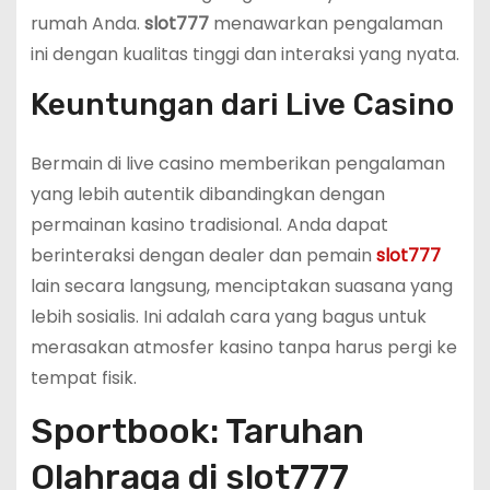
rumah Anda.
slot777
menawarkan pengalaman
ini dengan kualitas tinggi dan interaksi yang nyata.
Keuntungan dari Live Casino
Bermain di live casino memberikan pengalaman
yang lebih autentik dibandingkan dengan
permainan kasino tradisional. Anda dapat
berinteraksi dengan dealer dan pemain
slot777
lain secara langsung, menciptakan suasana yang
lebih sosialis. Ini adalah cara yang bagus untuk
merasakan atmosfer kasino tanpa harus pergi ke
tempat fisik.
Sportbook: Taruhan
Olahraga di slot777