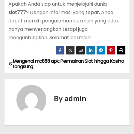
Apakah Anda siap untuk menjelajahi dunia
slot777
? Dengan informasi yang tepat, Anda
dapat meraih pengalaman bermain yang tidak
hanya menyenangkan tetapi juga
menguntungkan. Selamat bermain!
Mengenal mc888 apk: Permainan Slot hingga Kasino
P
Langsung
o
s
By
admin
t
n
a