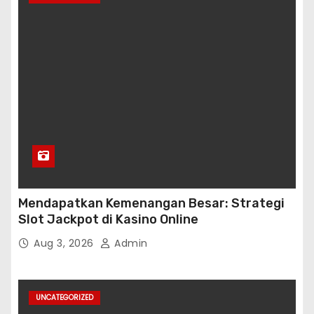
Mendapatkan Kemenangan Besar: Strategi
Slot Jackpot di Kasino Online
Aug 3, 2026
Admin
UNCATEGORIZED