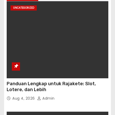
UNCATEGORIZED
Panduan Lengkap untuk Rajakete: Slot,
Lotere, dan Lebih
Aug 4, 2026
Admin