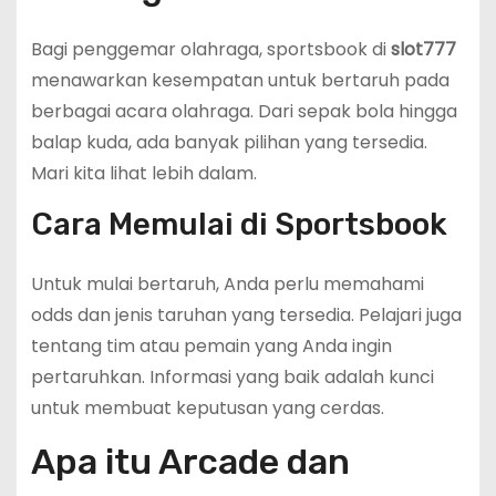
Bagi penggemar olahraga, sportsbook di
slot777
menawarkan kesempatan untuk bertaruh pada
berbagai acara olahraga. Dari sepak bola hingga
balap kuda, ada banyak pilihan yang tersedia.
Mari kita lihat lebih dalam.
Cara Memulai di Sportsbook
Untuk mulai bertaruh, Anda perlu memahami
odds dan jenis taruhan yang tersedia. Pelajari juga
tentang tim atau pemain yang Anda ingin
pertaruhkan. Informasi yang baik adalah kunci
untuk membuat keputusan yang cerdas.
Apa itu Arcade dan