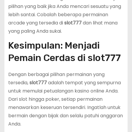
pilihan yang baik jika Anda mencari sesuatu yang
lebih santai. Cobalah beberapa permainan
arcade yang tersedia di
slot777
dan lihat mana
yang paling Anda sukai.
Kesimpulan: Menjadi
Pemain Cerdas di slot777
Dengan berbagai pilihan permainan yang
tersedia,
slot777
adalah tempat yang sempurna
untuk memulai petualangan kasino online Anda.
Dari slot hingga poker, setiap permainan
menawarkan keseruan tersendiri. Ingatlah untuk
bermain dengan bijak dan selalu patuhi anggaran
Anda.