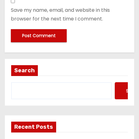
Save my name, email, and website in this
browser for the next time I comment.
Search
Searc
Recent Posts