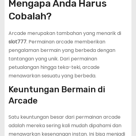
Mengapa Anda Harus
Cobalah?
Arcade merupakan tambahan yang menarik di
slot777
. Permainan arcade memberikan
pengalaman bermain yang berbeda dengan
tantangan yang unik. Dari permainan
petualangan hingga teka-teki, arcade
menawarkan sesuatu yang berbeda.
Keuntungan Bermain di
Arcade
Satu keuntungan besar dari permainan arcade
adalah mereka sering kali mudah dipahami dan
menawarkan kesenangan instan. Ini bisa menjadi