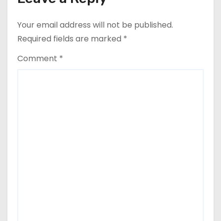
Your email address will not be published.
Required fields are marked
*
Comment
*